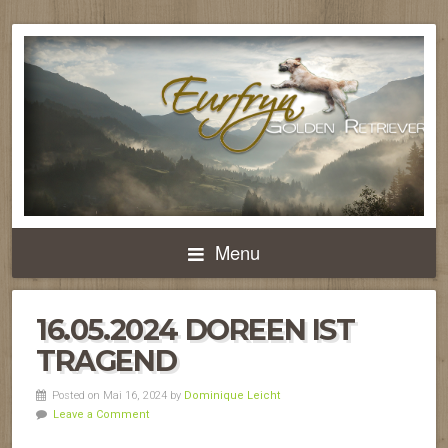
Menu
16.05.2024 DOREEN IST
TRAGEND
Posted on Mai 16, 2024 by
Dominique Leicht
Leave a Comment