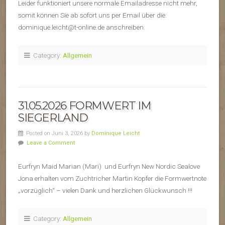
Leider funktioniert unsere normale Emailadresse nicht mehr,
somit können Sie ab sofort uns per Email über die:
dominique.leicht@t-online.de anschreiben.
Category:
Allgemein
31.05.2026 FORMWERT IM
SIEGERLAND
Posted on Juni 3, 2026 by
Dominique Leicht
Leave a Comment
Eurfryn Maid Marian (Mari) und Eurfryn New Nordic Sealove
Jona erhalten vom Zuchtricher Martin Kopfer die Formwertnote
„vorzüglich“ – vielen Dank und herzlichen Glückwunsch !!!
Category:
Allgemein