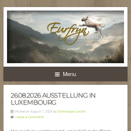
Menu
26.08.2026 AUSSTELLUNG IN
LUXEMBOURG
Posted on August 7, 2026 by
Dominique Leicht
Leave a Comment
Mari wurde in Luxembourg mit „vorzüglich“ in der offenen