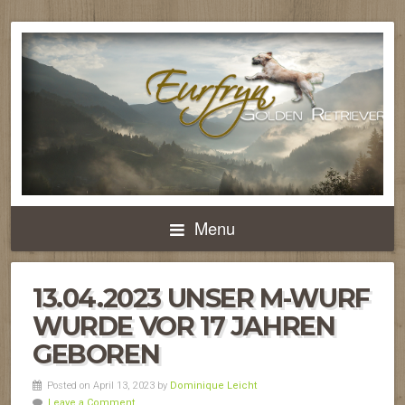
Menu
13.04.2023 UNSER M-WURF
WURDE VOR 17 JAHREN
GEBOREN
Posted on April 13, 2023 by
Dominique Leicht
Leave a Comment