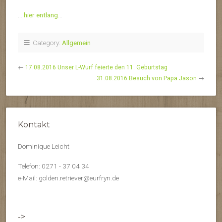
…
hier entlang
…
Category:
Allgemein
←
17.08.2016 Unser L-Wurf feierte den 11. Geburtstag
31.08.2016 Besuch von Papa Jason
→
Kontakt
Dominique Leicht
Telefon: 0271 - 37 04 34
e-Mail: golden.retriever@eurfryn.de
->