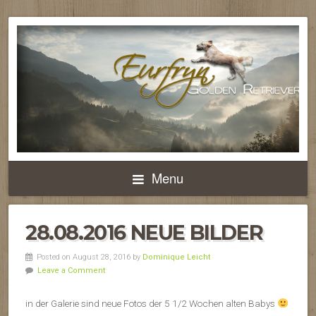
Menu
28.08.2016 NEUE BILDER
Posted on August 28, 2016 by
Dominique Leicht
Leave a Comment
in der Galerie sind neue Fotos der 5 1/2 Wochen alten Babys