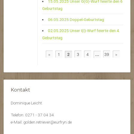
15.05.2025 Unser G(G)-Wurf feierte den 6
Geburtstag
06.05.2025 Doppel-Geburtstag
02.05.2025 Unser I(I)-Wurf feierte den 4.
Geburtstag
«
1
3
4
39
»
2
…
Kontakt
Dominique Leicht
Telefon: 0271 - 37 04 34
e-Mail: golden.retriever@eurfryn.de