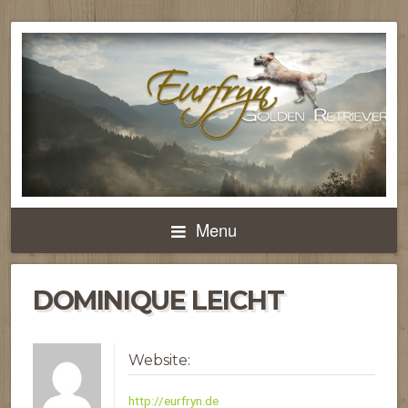
Menu
DOMINIQUE LEICHT
Website:
http://eurfryn.de